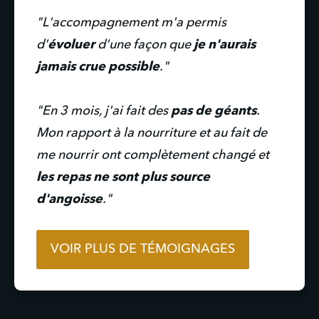
"L'accompagnement m'a permis
d'
évoluer
d'une façon que
je n'aurais
jamais crue possible
."
"En 3 mois, j'ai fait des
pas de géants
.
Mon rapport à la nourriture et au fait de
me nourrir ont complètement changé et
les repas ne sont plus source
d'angoisse
."
VOIR PLUS DE TÉMOIGNAGES