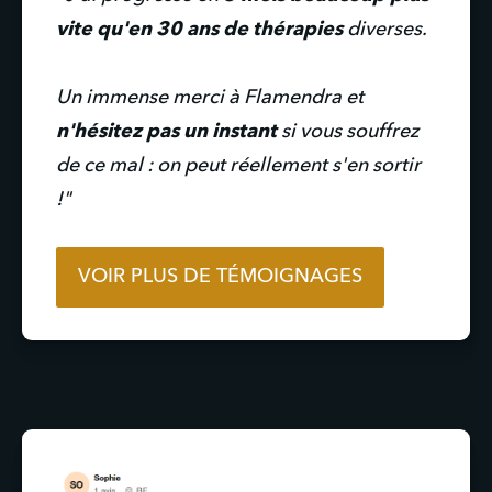
vite qu'en 30 ans de thérapies
 diverses.
Un immense merci à Flamendra et 
n'hésitez pas un instant 
si vous souffrez 
de ce mal : on peut réellement s'en sortir 
!"
VOIR PLUS DE TÉMOIGNAGES