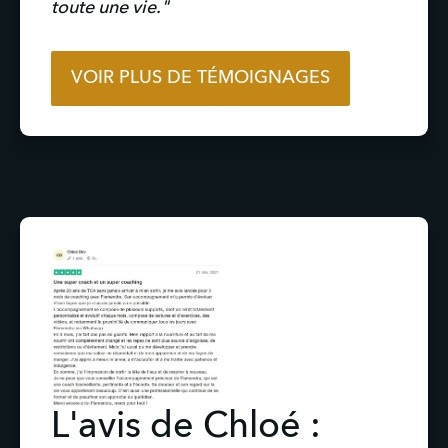
toute une vie."
VOIR PLUS DE TÉMOIGNAGES
L'avis de Chloé :