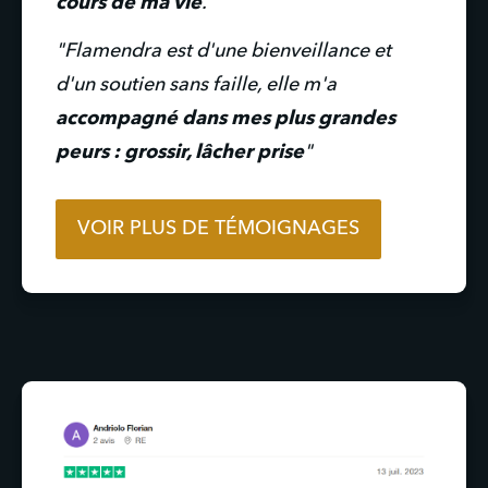
cours de ma vie
.
"Flamendra est d'une bienveillance et 
d'un soutien sans faille, elle m'a 
accompagné dans mes plus grandes 
peurs : grossir, lâcher prise
"
VOIR PLUS DE TÉMOIGNAGES